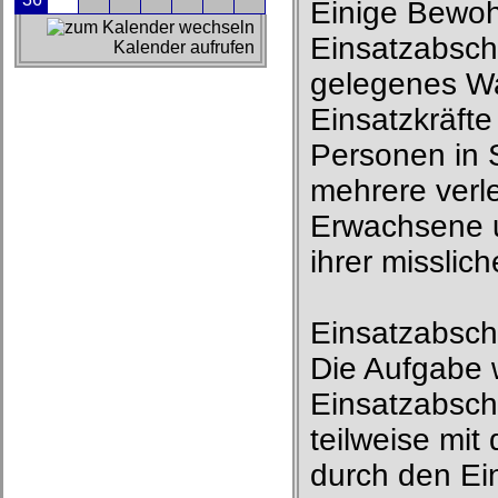
Einige Bewoh
Einsatzabschn
Kalender aufrufen
gelegenes Wa
Einsatzkräfte
Personen in 
mehrere verl
Erwachsene 
ihrer misslic
Einsatzabschn
Die Aufgabe 
Einsatzabsch
teilweise mit
durch den Ei