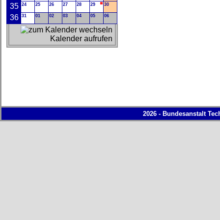
35
24
25
26
27
28
29
30
36
31
01
02
03
04
05
06
Kalender aufrufen
2026 - Bundesanstalt Tec