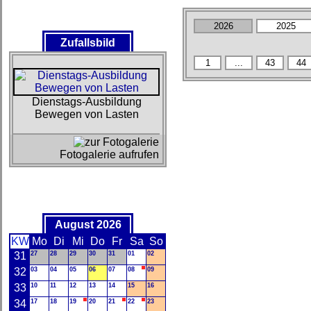
Zufallsbild
Dienstags-Ausbildung
Bewegen von Lasten
Fotogalerie aufrufen
August 2026
KW
Mo
Di
Mi
Do
Fr
Sa
So
31
27
28
29
30
31
01
02
32
03
04
05
06
07
08
09
33
10
11
12
13
14
15
16
34
17
18
19
20
21
22
23