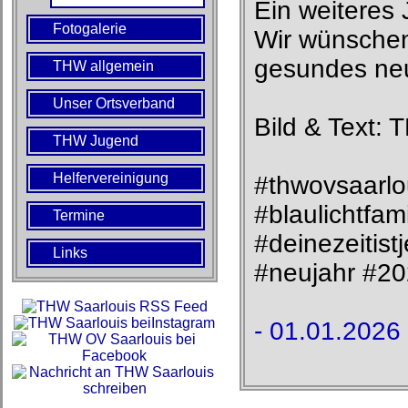
Ein weiteres 
Fotogalerie
Wir wünschen
gesundes ne
THW allgemein
Unser Ortsverband
Bild & Text:
THW Jugend
Helfervereinigung
#thwovsaarlo
#blaulichtfam
Termine
#deinezeitis
Links
#neujahr #2
- 01.01.2026 