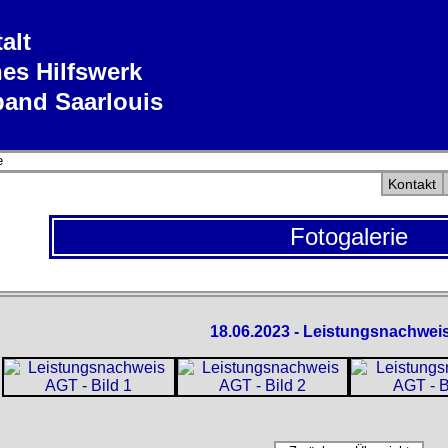
alt
es Hilfswerk
band Saarlouis
e
Kontakt
Fotogalerie
18.06.2023 - Leistungsnachwei