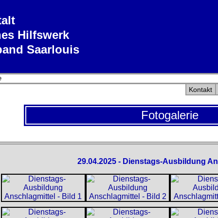
alt
es Hilfswerk
band Saarlouis
e
Kontakt
Fotogalerie
29.04.2025 - Dienstags-Ausbildung An