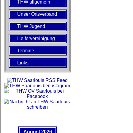
THW allgemein
Unser Ortsverband
THW Jugend
Helfervereinigung
Termine
Links
August 2026