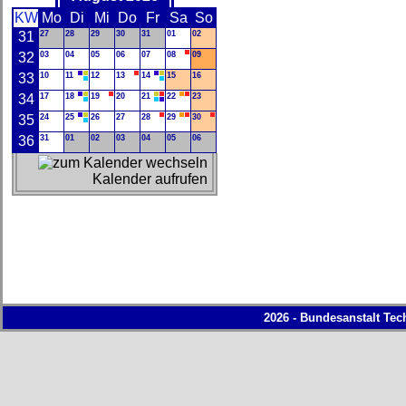
KW
Mo
Di
Mi
Do
Fr
Sa
So
31
27
28
29
30
31
01
02
32
03
04
05
06
07
08
09
33
10
11
12
13
14
15
16
34
17
18
19
20
21
22
23
35
24
25
26
27
28
29
30
36
31
01
02
03
04
05
06
Kalender aufrufen
2026 - Bundesanstalt Tec