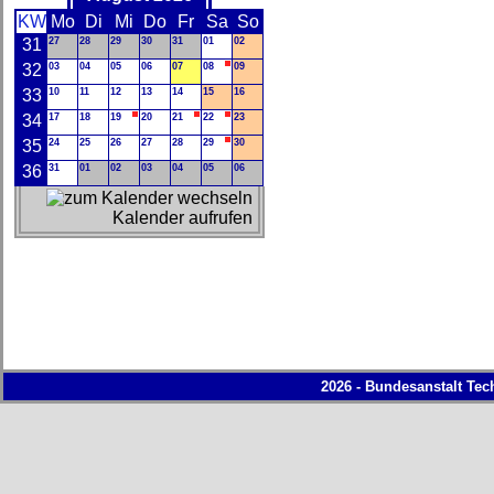
KW
Mo
Di
Mi
Do
Fr
Sa
So
31
27
28
29
30
31
01
02
32
03
04
05
06
07
08
09
33
10
11
12
13
14
15
16
34
17
18
19
20
21
22
23
35
24
25
26
27
28
29
30
36
31
01
02
03
04
05
06
Kalender aufrufen
2026 - Bundesanstalt Tec