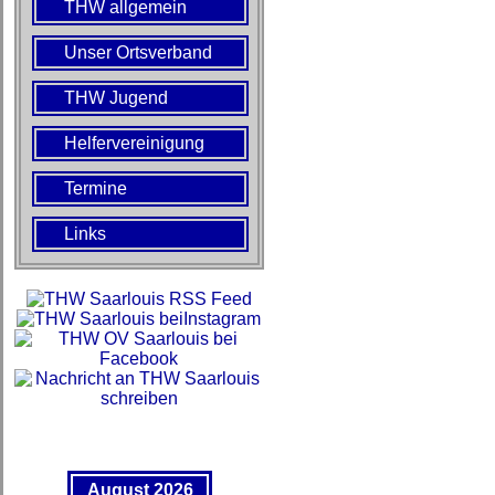
THW allgemein
Unser Ortsverband
THW Jugend
Helfervereinigung
Termine
Links
August 2026