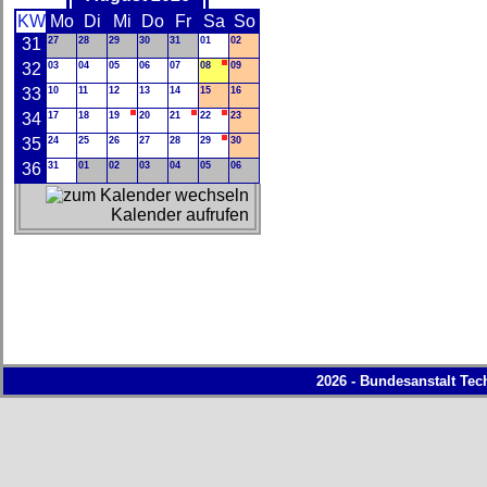
KW
Mo
Di
Mi
Do
Fr
Sa
So
31
27
28
29
30
31
01
02
32
03
04
05
06
07
08
09
33
10
11
12
13
14
15
16
34
17
18
19
20
21
22
23
35
24
25
26
27
28
29
30
36
31
01
02
03
04
05
06
Kalender aufrufen
2026 - Bundesanstalt Tec