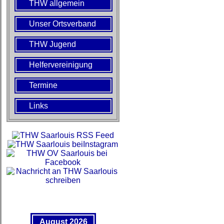
THW allgemein
Unser Ortsverband
THW Jugend
Helfervereinigung
Termine
Links
August 2026