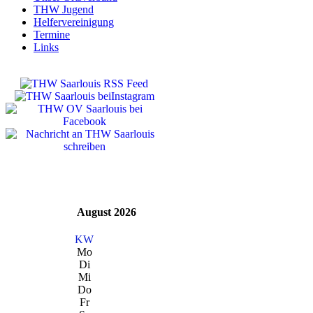
THW Jugend
Helfervereinigung
Termine
Links
August 2026
KW
Mo
Di
Mi
Do
Fr