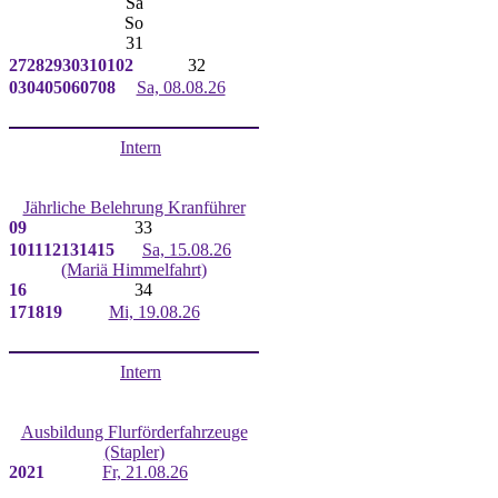
Sa
So
31
27
28
29
30
31
01
02
32
03
04
05
06
07
08
Sa, 08.08.26
Intern
Jährliche Belehrung Kranführer
09
33
10
11
12
13
14
15
Sa, 15.08.26
(Mariä Himmelfahrt)
16
34
17
18
19
Mi, 19.08.26
Intern
Ausbildung Flurförderfahrzeuge
(Stapler)
20
21
Fr, 21.08.26