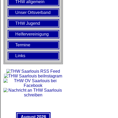
THW allgemein
Unser Ortsverband
THW Jugend
Helfervereinigung
Termine
Links
August 2026