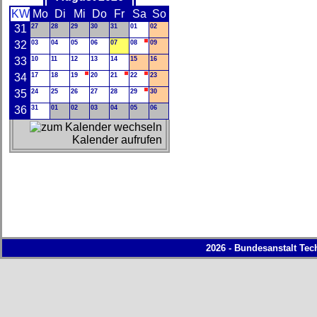
KW
Mo
Di
Mi
Do
Fr
Sa
So
31
27
28
29
30
31
01
02
32
03
04
05
06
07
08
09
33
10
11
12
13
14
15
16
34
17
18
19
20
21
22
23
35
24
25
26
27
28
29
30
36
31
01
02
03
04
05
06
Kalender aufrufen
2026 - Bundesanstalt Tec