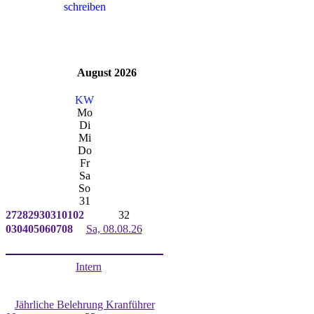
August 2026
KW
Mo
Di
Mi
Do
Fr
Sa
So
31
27
28
29
30
31
01
02
32
03
04
05
06
07
08
Sa, 08.08.26
Intern
Jährliche Belehrung Kranführer