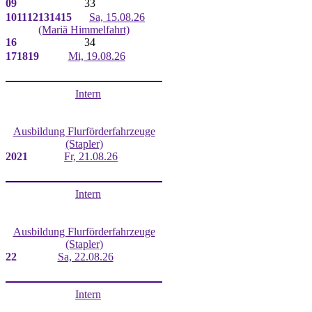
09
33
10
11
12
13
14
15
Sa, 15.08.26
(Mariä Himmelfahrt)
16
34
17
18
19
Mi, 19.08.26
Intern
Ausbildung Flurförderfahrzeuge
(Stapler)
20
21
Fr, 21.08.26
Intern
Ausbildung Flurförderfahrzeuge
(Stapler)
22
Sa, 22.08.26
Intern