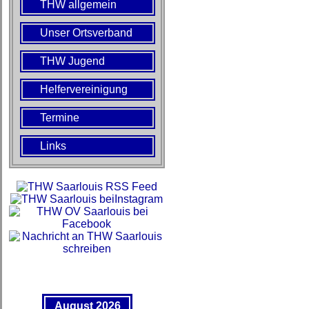
THW allgemein
Unser Ortsverband
THW Jugend
Helfervereinigung
Termine
Links
August 2026