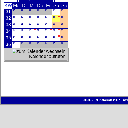
KW
Mo
Di
Mi
Do
Fr
Sa
So
31
27
28
29
30
31
01
02
32
03
04
05
06
07
08
09
33
10
11
12
13
14
15
16
34
17
18
19
20
21
22
23
35
24
25
26
27
28
29
30
36
31
01
02
03
04
05
06
Kalender aufrufen
2026 - Bundesanstalt Tec