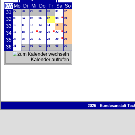
KW
Mo
Di
Mi
Do
Fr
Sa
So
31
27
28
29
30
31
01
02
32
03
04
05
06
07
08
09
33
10
11
12
13
14
15
16
34
17
18
19
20
21
22
23
35
24
25
26
27
28
29
30
36
31
01
02
03
04
05
06
Kalender aufrufen
2026 - Bundesanstalt Tec