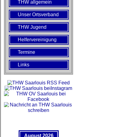
THW allgemein
Unser Ortsverband
THW Jugend
Helfervereinigung
Termine
Links
August 2026