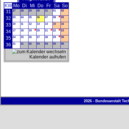
KW
Mo
Di
Mi
Do
Fr
Sa
So
31
27
28
29
30
31
01
02
32
03
04
05
06
07
08
09
33
10
11
12
13
14
15
16
34
17
18
19
20
21
22
23
35
24
25
26
27
28
29
30
36
31
01
02
03
04
05
06
Kalender aufrufen
2026 - Bundesanstalt Tec