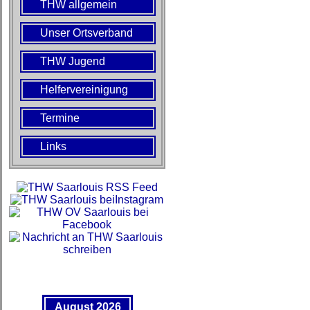
THW allgemein
Unser Ortsverband
THW Jugend
Helfervereinigung
Termine
Links
August 2026