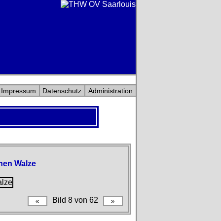
Impressum
Datenschutz
Administration
chen Walze
Bild 8 von 62