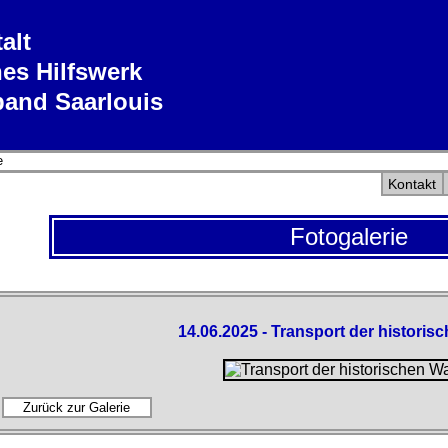
alt
es Hilfswerk
band Saarlouis
e
Kontakt
Fotogalerie
14.06.2025 - Transport der historis