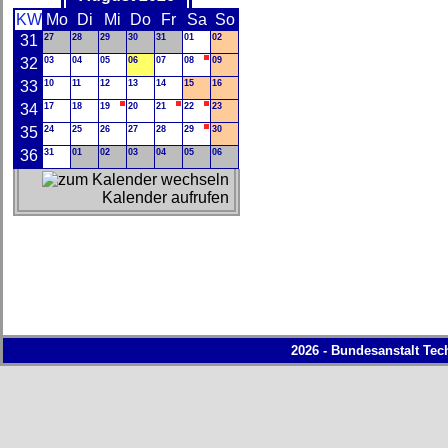
KW
Mo
Di
Mi
Do
Fr
Sa
So
31
27
28
29
30
31
01
02
32
03
04
05
06
07
08
09
33
10
11
12
13
14
15
16
34
17
18
19
20
21
22
23
35
24
25
26
27
28
29
30
36
31
01
02
03
04
05
06
Kalender aufrufen
2026 - Bundesanstalt Tec