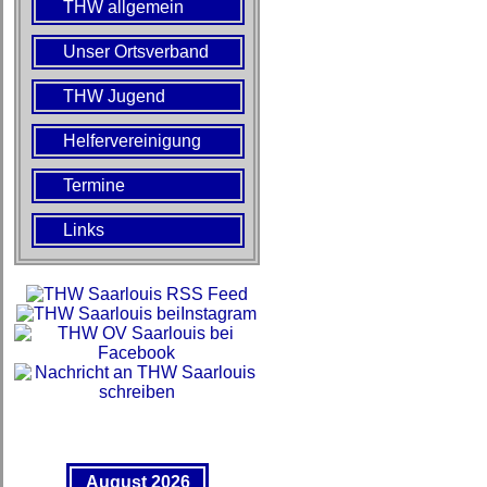
THW allgemein
Unser Ortsverband
THW Jugend
Helfervereinigung
Termine
Links
August 2026