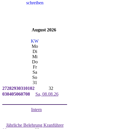
August 2026
KW
Mo
Di
Mi
Do
Fr
Sa
So
31
27
28
29
30
31
01
02
32
03
04
05
06
07
08
Sa, 08.08.26
Intern
Jährliche Belehrung Kranführer