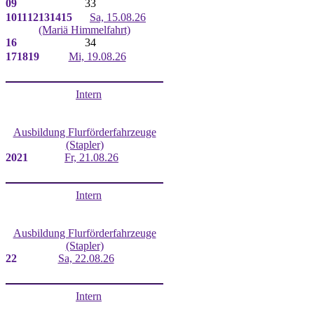
09
33
10
11
12
13
14
15
Sa, 15.08.26
(Mariä Himmelfahrt)
16
34
17
18
19
Mi, 19.08.26
Intern
Ausbildung Flurförderfahrzeuge
(Stapler)
20
21
Fr, 21.08.26
Intern
Ausbildung Flurförderfahrzeuge
(Stapler)
22
Sa, 22.08.26
Intern