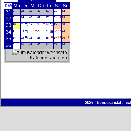
KW
Mo
Di
Mi
Do
Fr
Sa
So
31
27
28
29
30
31
01
02
32
03
04
05
06
07
08
09
33
10
11
12
13
14
15
16
34
17
18
19
20
21
22
23
35
24
25
26
27
28
29
30
36
31
01
02
03
04
05
06
Kalender aufrufen
2026 - Bundesanstalt Tec