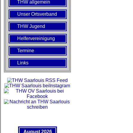
THW allgemein
Unser Ortsverband
THW Jugend
Helfervereinigung
Termine
Links
August 2026