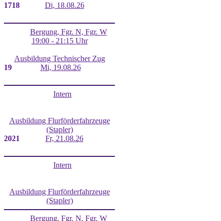
17
18
Di, 18.08.26
Bergung, Fgr. N, Fgr. W
19:00 - 21:15 Uhr
Ausbildung Technischer Zug
19
Mi, 19.08.26
Intern
Ausbildung Flurförderfahrzeuge
(Stapler)
20
21
Fr, 21.08.26
Intern
Ausbildung Flurförderfahrzeuge
(Stapler)
Bergung, Fgr. N, Fgr. W