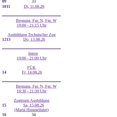
09
33
10
11
Di, 11.08.26
Bergung, Fgr. N, Fgr. W
19:00 - 21:15 Uhr
Ausbildung Technischer Zug
12
13
Do, 13.08.26
Intern
19:00 - 21:00 Uhr
FÜK
14
Fr, 14.08.26
Bergung, Fgr. N, Fgr. W
16:30 - 21:30 Uhr
Zugtrupp Ausbildung
15
Sa, 15.08.26
(Mariä Himmelfahrt)
16
34