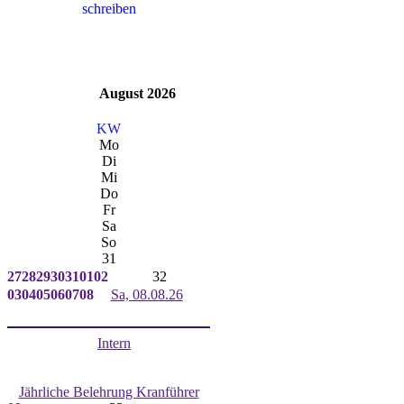
August 2026
KW
Mo
Di
Mi
Do
Fr
Sa
So
31
27
28
29
30
31
01
02
32
03
04
05
06
07
08
Sa, 08.08.26
Intern
Jährliche Belehrung Kranführer