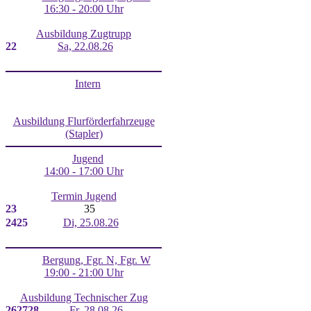
16:30 - 20:00 Uhr
Ausbildung Zugtrupp
22
Sa, 22.08.26
Intern
Ausbildung Flurförderfahrzeuge
(Stapler)
Jugend
14:00 - 17:00 Uhr
Termin Jugend
23
35
24
25
Di, 25.08.26
Bergung, Fgr. N, Fgr. W
19:00 - 21:00 Uhr
Ausbildung Technischer Zug
26
27
28
Fr, 28.08.26