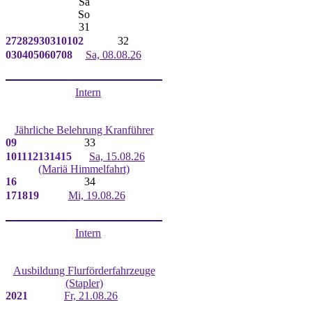
Sa
So
31
27
28
29
30
31
01
02
32
03
04
05
06
07
08
Sa, 08.08.26
Intern
Jährliche Belehrung Kranführer
09
33
10
11
12
13
14
15
Sa, 15.08.26
(Mariä Himmelfahrt)
16
34
17
18
19
Mi, 19.08.26
Intern
Ausbildung Flurförderfahrzeuge
(Stapler)
20
21
Fr, 21.08.26