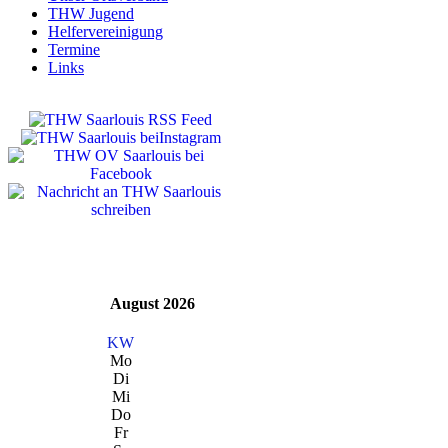
THW Jugend
Helfervereinigung
Termine
Links
August 2026
KW
Mo
Di
Mi
Do
Fr