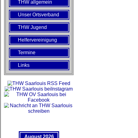
THW allgemein
Unser Ortsverband
THW Jugend
Helfervereinigung
Termine
Links
August 2026