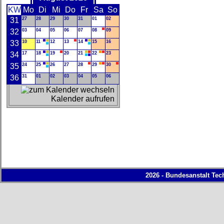
KW
Mo
Di
Mi
Do
Fr
Sa
So
31
27
28
29
30
31
01
02
32
03
04
05
06
07
08
09
33
10
11
12
13
14
15
16
34
17
18
19
20
21
22
23
35
24
25
26
27
28
29
30
36
31
01
02
03
04
05
06
Kalender aufrufen
2026 - Bundesanstalt Tec