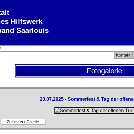
alt
es Hilfswerk
band Saarlouis
e
Kontakt
Fotogalerie
20.07.2025 - Sommerfest & Tag der offene