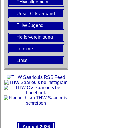
THW allgemein
Unser Ortsverband
THW Jugend
Helfervereinigung
Termine
Links
August 2026