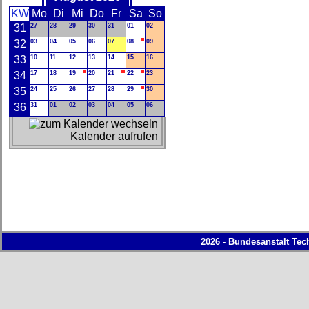
KW
Mo
Di
Mi
Do
Fr
Sa
So
31
27
28
29
30
31
01
02
32
03
04
05
06
07
08
09
33
10
11
12
13
14
15
16
34
17
18
19
20
21
22
23
35
24
25
26
27
28
29
30
36
31
01
02
03
04
05
06
Kalender aufrufen
2026 - Bundesanstalt Tec