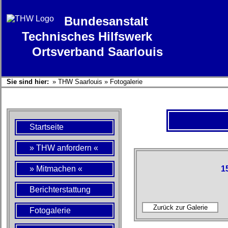
Bundesanstalt
Technisches Hilfswerk
Ortsverband Saarlouis
Sie sind hier:
»
THW Saarlouis
»
Fotogalerie
Startseite
» THW anfordern «
» Mitmachen «
1
Berichterstattung
Fotogalerie