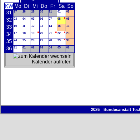
KW
Mo
Di
Mi
Do
Fr
Sa
So
31
27
28
29
30
31
01
02
32
03
04
05
06
07
08
09
33
10
11
12
13
14
15
16
34
17
18
19
20
21
22
23
35
24
25
26
27
28
29
30
36
31
01
02
03
04
05
06
Kalender aufrufen
2026 - Bundesanstalt Tec