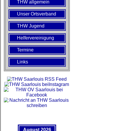
THW allgemein
Unser Ortsverband
THW Jugend
Helfervereinigung
Termine
Links
August 2026