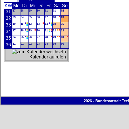
KW
Mo
Di
Mi
Do
Fr
Sa
So
31
27
28
29
30
31
01
02
32
03
04
05
06
07
08
09
33
10
11
12
13
14
15
16
34
17
18
19
20
21
22
23
35
24
25
26
27
28
29
30
36
31
01
02
03
04
05
06
Kalender aufrufen
2026 - Bundesanstalt Tec