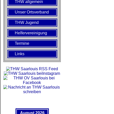
THW allgemein
Unser Ortsverband
THW Jugend
Helfervereinigung
Termine
Links
August 2026