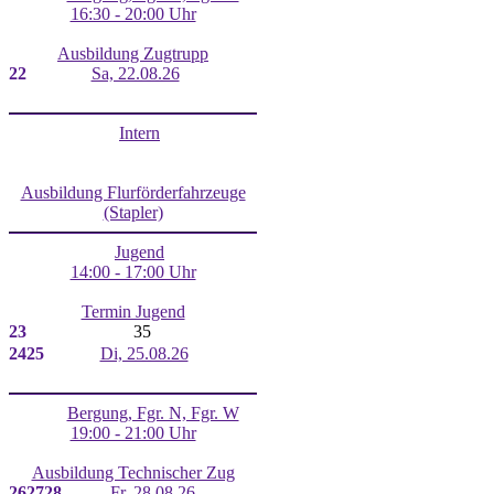
16:30 - 20:00 Uhr
Ausbildung Zugtrupp
22
Sa, 22.08.26
Intern
Ausbildung Flurförderfahrzeuge
(Stapler)
Jugend
14:00 - 17:00 Uhr
Termin Jugend
23
35
24
25
Di, 25.08.26
Bergung, Fgr. N, Fgr. W
19:00 - 21:00 Uhr
Ausbildung Technischer Zug
26
27
28
Fr, 28.08.26