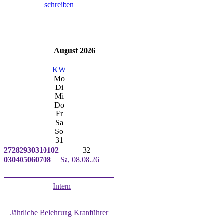
August 2026
KW
Mo
Di
Mi
Do
Fr
Sa
So
31
27
28
29
30
31
01
02
32
03
04
05
06
07
08
Sa, 08.08.26
Intern
Jährliche Belehrung Kranführer