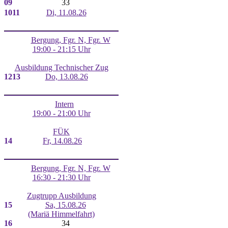
09
33
10
11
Di, 11.08.26
Bergung, Fgr. N, Fgr. W
19:00 - 21:15 Uhr
Ausbildung Technischer Zug
12
13
Do, 13.08.26
Intern
19:00 - 21:00 Uhr
FÜK
14
Fr, 14.08.26
Bergung, Fgr. N, Fgr. W
16:30 - 21:30 Uhr
Zugtrupp Ausbildung
15
Sa, 15.08.26
(Mariä Himmelfahrt)
16
34