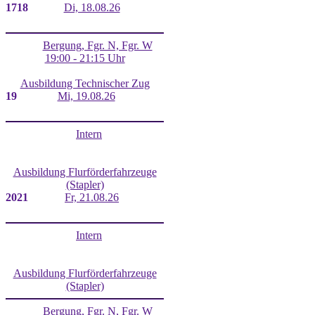
17
18
Di, 18.08.26
Bergung, Fgr. N, Fgr. W
19:00 - 21:15 Uhr
Ausbildung Technischer Zug
19
Mi, 19.08.26
Intern
Ausbildung Flurförderfahrzeuge
(Stapler)
20
21
Fr, 21.08.26
Intern
Ausbildung Flurförderfahrzeuge
(Stapler)
Bergung, Fgr. N, Fgr. W