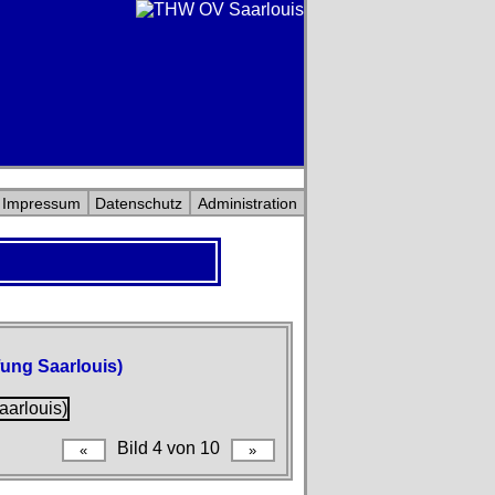
Impressum
Datenschutz
Administration
fung Saarlouis)
Bild 4 von 10