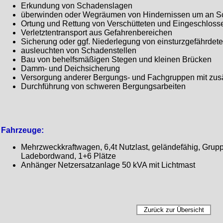
Erkundung von Schadenslagen
überwinden oder Wegräumen von Hindernissen um an Sc
Ortung und Rettung von Verschütteten und Eingeschlos
Verletztentransport aus Gefahrenbereichen
Sicherung oder ggf. Niederlegung von einsturzgefährdet
ausleuchten von Schadenstellen
Bau von behelfsmäßigen Stegen und kleinen Brücken
Damm- und Deichsicherung
Versorgung anderer Bergungs- und Fachgruppen mit zusät
Durchführung von schweren Bergungsarbeiten
Fahrzeuge:
Mehrzweckkraftwagen, 6,4t Nutzlast, geländefähig, Grupp
Ladebordwand, 1+6 Plätze
Anhänger Netzersatzanlage 50 kVA mit Lichtmast