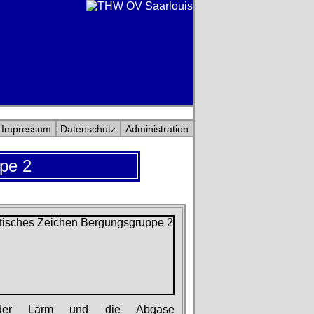
Impressum
Datenschutz
Administration
ppe 2
der der Lärm und die Abgase