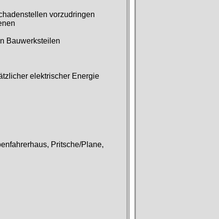
hadenstellen vorzudringen
senen
en Bauwerksteilen
zlicher elektrischer Energie
enfahrerhaus, Pritsche/Plane,