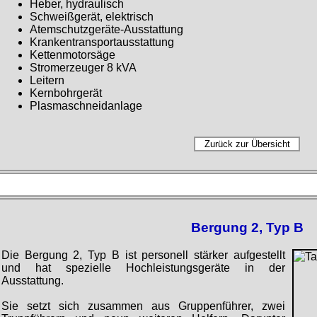
Heber, hydraulisch
Schweißgerät, elektrisch
Atemschutzgeräte-Ausstattung
Krankentransportausstattung
Kettenmotorsäge
Stromerzeuger 8 kVA
Leitern
Kernbohrgerät
Plasmaschneidanlage
Bergung 2, Typ B
Die Bergung 2, Typ B ist personell stärker aufgestellt
und hat spezielle Hochleistungsgeräte in der
Ausstattung.
Sie setzt sich zusammen aus Gruppenführer, zwei