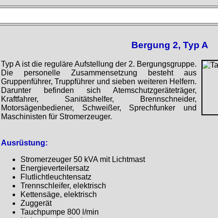
Bergung 2, Typ A
Typ A ist die reguläre Aufstellung der 2. Bergungsgruppe.
Die personelle Zusammensetzung besteht aus
Gruppenführer, Truppführer und sieben weiteren Helfern.
Darunter befinden sich Atemschutzgeräteträger,
Kraftfahrer, Sanitätshelfer, Brennschneider,
Motorsägenbediener, Schweißer, Sprechfunker und
Maschinisten für Stromerzeuger.
Ausrüstung:
Stromerzeuger 50 kVA mit Lichtmast
Energieverteilersatz
Flutlichtleuchtensatz
Trennschleifer, elektrisch
Kettensäge, elektrisch
Zuggerät
Tauchpumpe 800 l/min