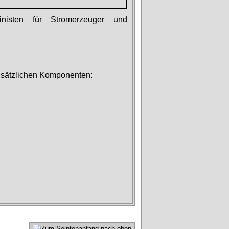
hinisten für Stromerzeuger und
zusätzlichen Komponenten:
nach oben