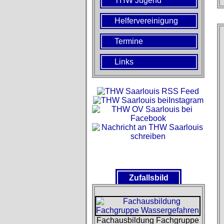
THW Jugend
Helfervereinigung
Termine
Links
Zufallsbild
Fachausbildung Fachgruppe