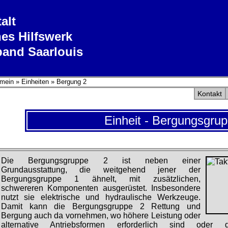
alt
es Hilfswerk
band Saarlouis
mein
»
Einheiten
»
Bergung 2
Kontakt
Einheit - Bergungsgru
Die Bergungsgruppe 2 ist neben einer
Grundausstattung, die weitgehend jener der
Bergungsgruppe 1 ähnelt, mit zusätzlichen,
schwereren Komponenten ausgerüstet. Insbesondere
nutzt sie elektrische und hydraulische Werkzeuge.
Damit kann die Bergungsgruppe 2 Rettung und
Bergung auch da vornehmen, wo höhere Leistung oder
alternative Antriebsformen erforderlich sind o