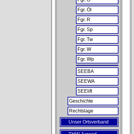
Fgr. Öl
Fgr. R
Fgr. Sp
Fgr. Tw
Fgr. W
Fgr. Wp
SEEBA
SEEWA
SEElift
Geschichte
Rechtslage
Unser Ortsverband