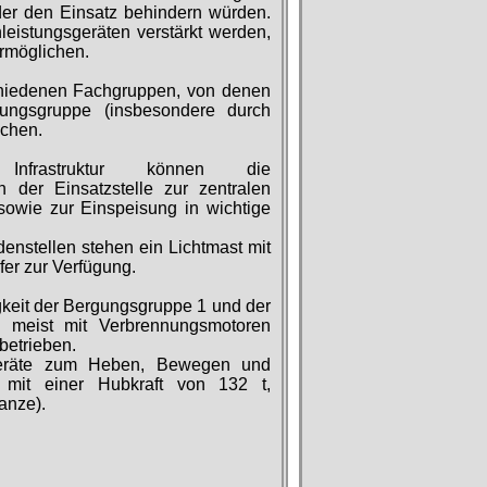
er den Einsatz behindern würden.
eistungsgeräten verstärkt werden,
rmöglichen.
chiedenen Fachgruppen, von denen
gungsgruppe (insbesondere durch
ichen.
frastruktur können die
 der Einsatzstelle zur zentralen
sowie zur Einspeisung in wichtige
enstellen stehen ein Lichtmast mit
fer zur Verfügung.
igkeit der Bergungsgruppe 1 und der
1 meist mit Verbrennungsmotoren
betrieben.
 Geräte zum Heben, Bewegen und
 mit einer Hubkraft von 132 t,
anze).